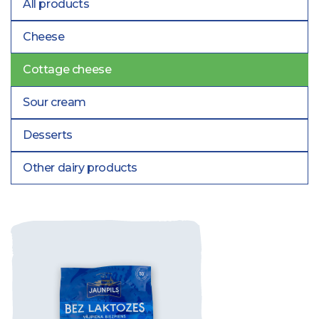
All products
Cheese
Cottage cheese
Sour cream
Desserts
Other dairy products