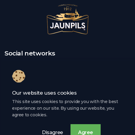
Social networks
Contacts
Our website uses cookies
This site uses cookies to provide you with the best
A/S „Jaunpils Pienotava”
experience on our site. By using our website, you
agree to cookies.
Phone:
+371 26646872
Disagree
Agree