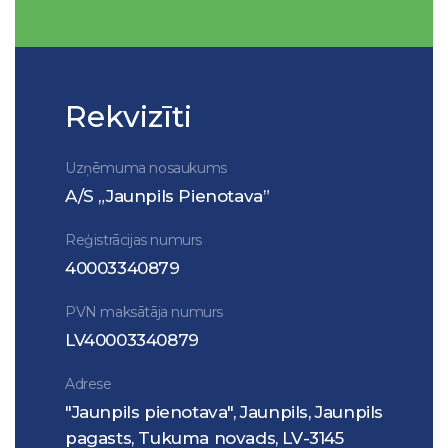
Rekvizīti
Uzņēmuma nosaukums
A/S „Jaunpils Pienotava”
Reģistrācijas numurs
40003340879
PVN maksātāja numurs
LV40003340879
Adrese
"Jaunpils pienotava", Jaunpils, Jaunpils
pagasts, Tukuma novads, LV-3145