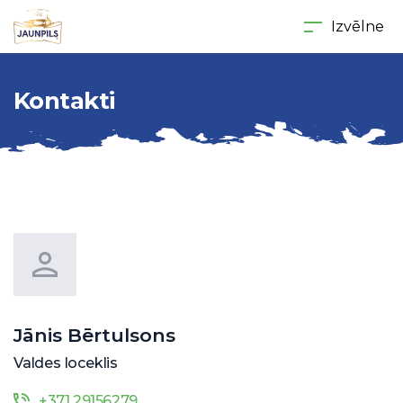
Izvēlne
Kontakti
Jānis Bērtulsons
Valdes loceklis
+371 29156279