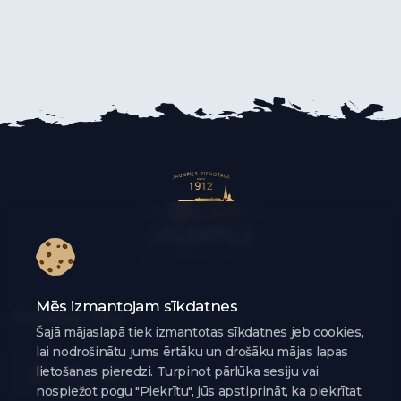
Mēs izmantojam sīkdatnes
Sociālie tīkli
Šajā mājaslapā tiek izmantotas sīkdatnes jeb cookies,
lai nodrošinātu jums ērtāku un drošāku mājas lapas
lietošanas pieredzi. Turpinot pārlūka sesiju vai
nospiežot pogu "Piekrītu", jūs apstiprināt, ka piekrītat