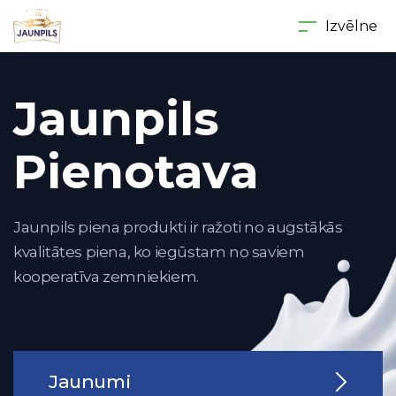
Izvēlne
Jaunpils
Pienotava
Jaunpils piena produkti ir ražoti no augstākās
kvalitātes piena, ko iegūstam no saviem
kooperatīva zemniekiem.
Jaunumi