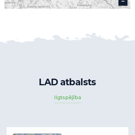
LAD atbalsts
Ilgtspējība