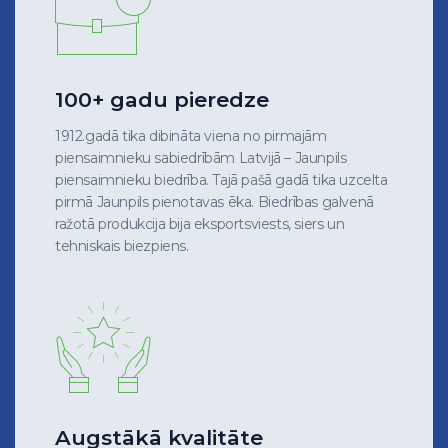
100+ gadu pieredze
1912.gadā tika dibināta viena no pirmajām
piensaimnieku sabiedrībām Latvijā – Jaunpils
piensaimnieku biedrība. Tajā pašā gadā tika uzcelta
pirmā Jaunpils pienotavas ēka. Biedrības galvenā
ražotā produkcija bija eksportsviests, siers un
tehniskais biezpiens.
Augstākā kvalitāte