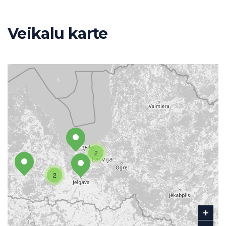
Veikalu karte
2
2