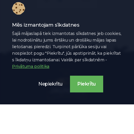
Mēs izmantojam sīkdatnes
Šajā mājaslapā tiek izmantotas sīkdatnes jeb cookies,
lai nodrošinātu jums ērtāku un drošāku mājas lapas
lietošanas pieredzi. Turpinot pārlūka sesiju vai
nospiežot pogu "Piekrītu", jūs apstiprināt, ka piekrītat
s īkdatņu izmantošanai. Vairāk par sīkdatnēm -
Privātuma politika
Nepiekrītu
Piekrītu
Sociālie tīkli