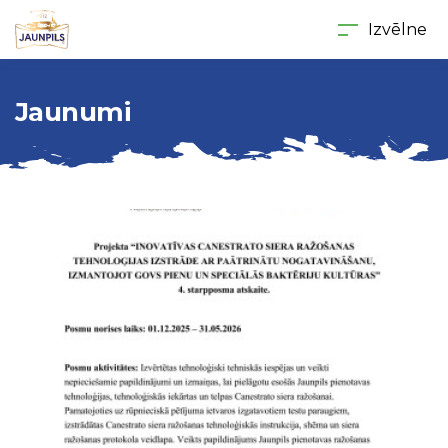
Izvēlne
Jaunumi