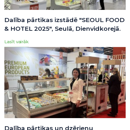
Dalība pārtikas izstādē "SEOUL FOOD
& HOTEL 2025", Seulā, Dienvidkorejā.
Lasīt vairāk
Dalība pārtikas un dzērienu