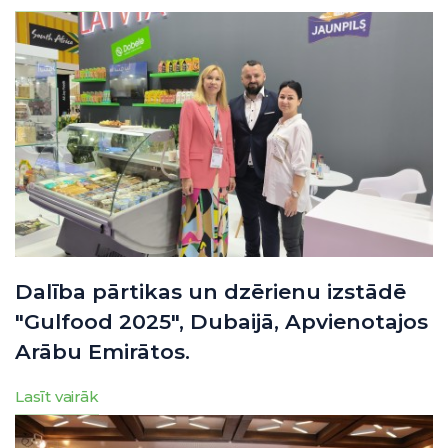
Dalība pārtikas un dzērienu izstādē
"Gulfood 2025", Dubaijā, Apvienotajos
Arābu Emirātos.
Lasīt vairāk