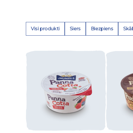
Visi produkti
Siers
Biezpiens
Skā