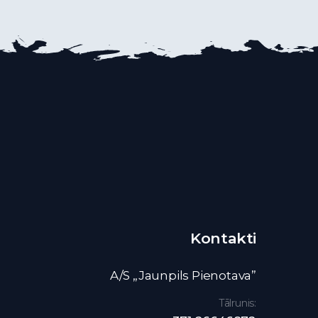
Kontakti
A/S „Jaunpils Pienotava”
Tālrunis: