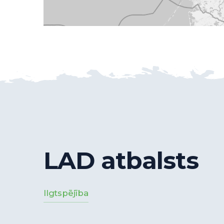
LAD atbalsts
Ilgtspējība